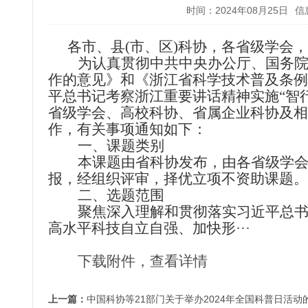
时间：2024年08月25日
信
各市、县
(
市、区
)
科协，各省级学会，
为认真贯彻中共中央办公厅、国务
作的意见》和《浙江省科学技术普及条例
平总书记考察浙江重要讲话精神实施“智
省级学会、高校科协、省属企业科协及相
作，有关事项通知如下：
一、课题类别
本课题由省科协发布，由各省级学
报，经组织评审，择优立项不资助课题。
二、选题范围
聚焦深入理解和贯彻落实习近平总
高水平科技自立自强、加快形
···
下载附件，查看详情
上一篇：
中国科协等21部门关于举办2024年全国科普日活动