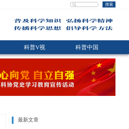
搜索
科普V视
科普中国
最新文章