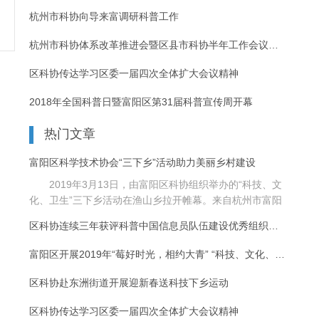
杭州市科协向导来富调研科普工作
杭州市科协体系改革推进会暨区县市科协半年工作会议在富阳召开
区科协传达学习区委一届四次全体扩大会议精神
2018年全国科普日暨富阳区第31届科普宣传周开幕
热门文章
富阳区科学技术协会“三下乡”活动助力美丽乡村建设
2019年3月13日，由富阳区科协组织举办的“科技、文
化、卫生”三下乡活动在渔山乡拉开帷幕。来自杭州市富阳
区......
区科协连续三年获评科普中国信息员队伍建设优秀组织单位
富阳区开展2019年“莓好时光，相约大青” “科技、文化、卫生”三
区科协赴东洲街道开展迎新春送科技下乡运动
区科协传达学习区委一届四次全体扩大会议精神