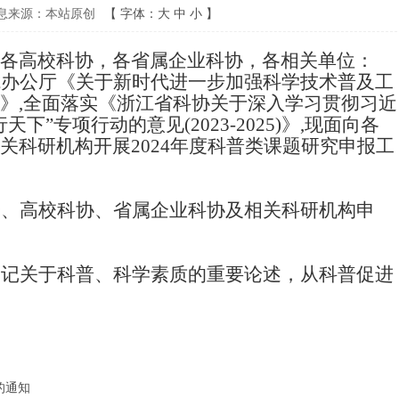
息来源：本站原创
【
字体：
大
中
小
】
各高校科协，各省属企业科协，各相关单位：
院办公厅《关于新时代进一步加强科学技术普及工
》
,
全面落实《浙江省科协关于深入学习贯彻习近
行天下”专项行动的意见
(2023-2025)
》
,
现面向各
关科研机构开展
2024
年度科普类课题研究申报工
会、高校科协、省属企业科协及相关科研机构申
书记关于科普、科学素质的重要论述，从科普促进
的通知